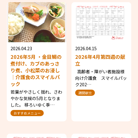
2026.04.23
2026.04.15
2026年5月 ・金目鯛の
2026年4月第四週の献
煮付け、カブのあっさ
立
り煮、小松菜のお浸し
高齢者・障がい者施設様
│介護食のスマイルパ
向け介護食 スマイルパッ
ック
ク202…
若葉がやさしく揺れ、さわ
週間献立
やかな気候の5月となりま
した。 移ろいゆく季…
おすすめメニュー