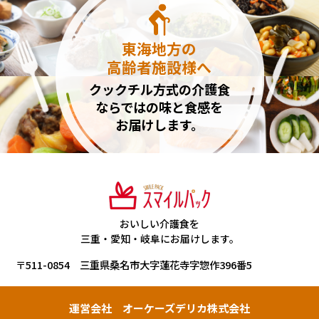
東海地方の
高齢者施設様へ
クックチル方式の介護食
ならではの味と食感を
お届けします。
おいしい介護食を
三重・愛知・岐阜にお届けします。
〒511-0854 三重県桑名市大字蓮花寺字惣作396番5
運営会社 オーケーズデリカ株式会社