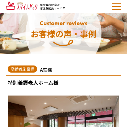
高齢者施設向け
介護食配食サービス
Customer reviews
お客様の声・事例
高齢者施設様
A荘様
特別養護老人ホーム様