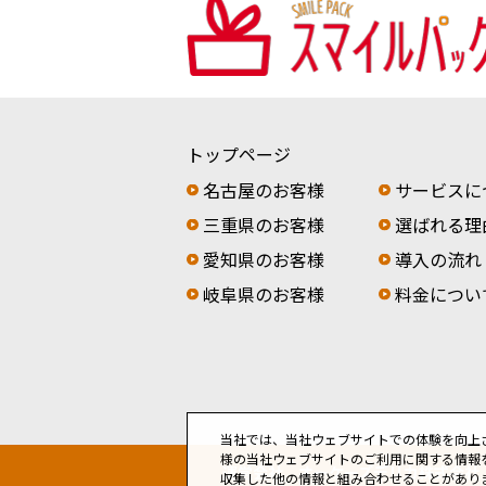
トップページ
名古屋のお客様
サービスに
三重県のお客様
選ばれる理
愛知県のお客様
導入の流れ
岐阜県のお客様
料金につい
当社では、当社ウェブサイトでの体験を向上
様の当社ウェブサイトのご利用に関する情報
運営会社 オーケーズデリカ株式会社
収集した他の情報と組み合わせることがあり