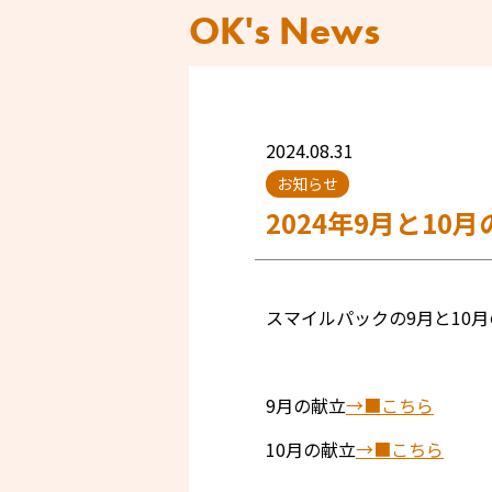
OK's News
2024.08.31
お知らせ
2024年9月と1
スマイルパックの9月と10
9月の献立
→■こちら
10月の献立
→■こちら