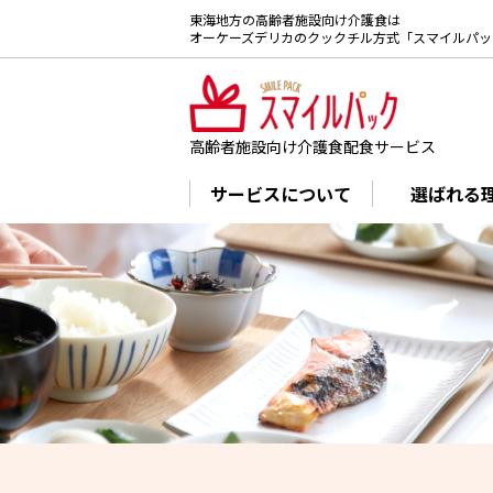
東海地方の高齢者施設向け介護食は
オーケーズデリカのクックチル方式「スマイルパッ
高齢者施設向け
介護食配食サービス
サービスについて
選ばれる