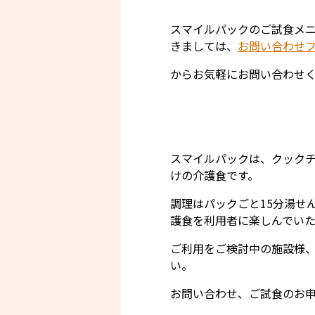
スマイルパックのご試食メ
きましては、
お問い合わせ
からお気軽にお問い合わせ
スマイルパックは、クック
けの介護食です。
調理はパックごと15分湯せ
護食を利用者に楽しんでい
ご利用をご検討中の施設様
い。
お問い合わせ、ご試食のお