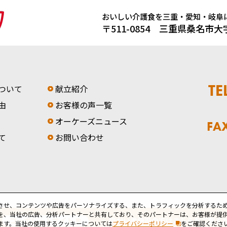
おいしい介護食を
三重・愛知・岐阜
〒511-0854 三重県桑名市
TE
ついて
献立紹介
由
お客様の声一覧
オーケーズニュース
FA
て
お問い合わせ
させ、コンテンツや広告をパーソナライズする、また、トラフィックを分析するた
を、当社の広告、分析パートナーと共有しており、そのパートナーは、お客様が提
コーポレートサイト
障がい者施設の方はこちらをご覧く
ます。当社の使用するクッキーについては
プライバシーポリシー
をご確認くださ