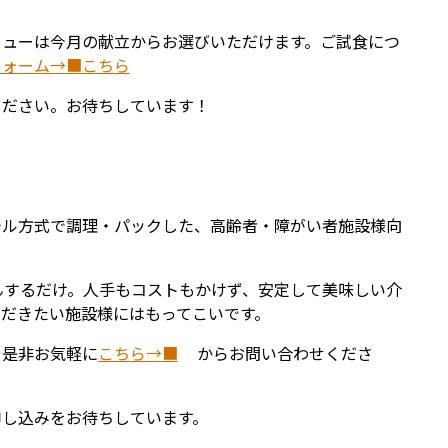
ニューは今月の献立からお選びいただけます。ご試食につ
フォーム→■こちら
ください。お待ちしています！
チル方式で調理・パックした、高齢者・障がい者施設様向
んするだけ。人手もコストもかけず、安定して美味しい介
ただきたい施設様にはもってこいです。
、是非お気軽に
こちら→■
からお問い合わせくださ
申し込みをお待ちしています。