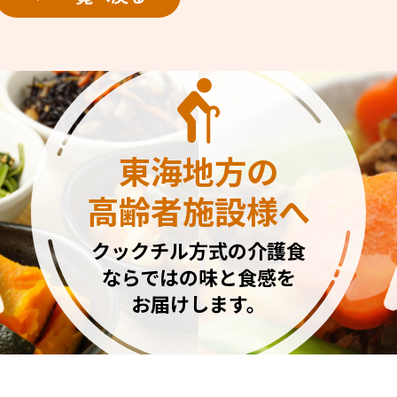
東海地方の
高齢者施設様へ
クックチル方式の介護食
ならではの味と食感を
お届けします。