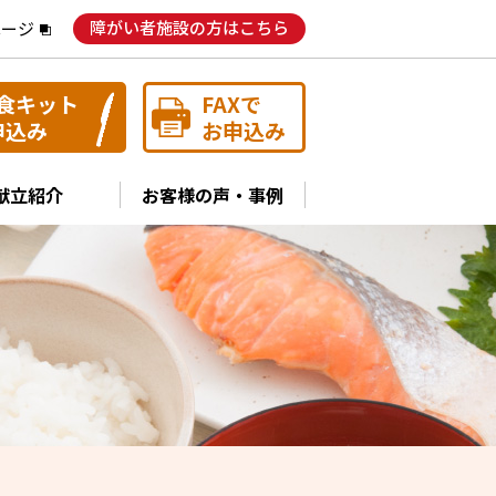
障がい者施設の方はこちら
ページ
食キット
FAXで
申込み
お申込み
献立紹介
お客様の声・事例