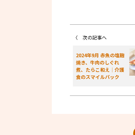
〈 次の記事へ
2024年9月 赤魚の塩麹
焼き、牛肉のしぐれ
煮、たらこ和え│介護
食のスマイルパック