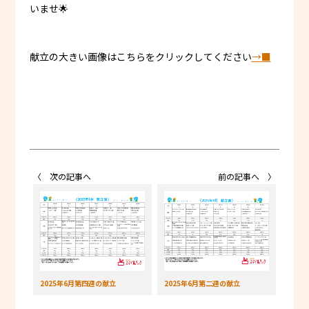
いませ🌟
献立の大きい画像はこちらをクリックしてください
→■
〈 次の記事へ
前の記事へ 〉
2025年6月第四週の献立
2025年6月第二週の献立