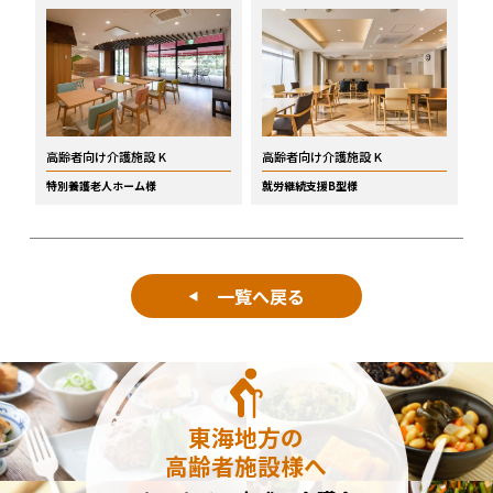
高齢者向け介護施設 K
高齢者向け介護施設 K
特別養護老人ホーム様
就労継続支援B型様
一覧へ戻る
◀
東海地方の
高齢者施設様へ