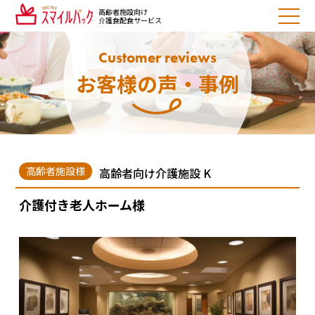
高齢者施設向け
介護食配食サービス
Customer reviews
お客様の声・事例
高齢者施設様
高齢者向け介護施設 K
介護付き老人ホーム様