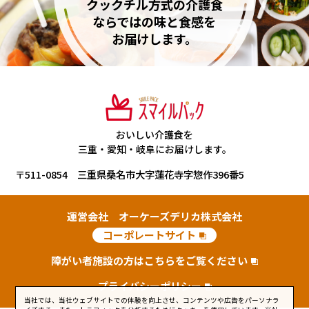
クックチル方式の介護食
ならではの味と食感を
お届けします。
おいしい介護食を
三重・愛知・岐阜にお届けします。
〒511-0854 三重県桑名市大字蓮花寺字惣作396番5
運営会社 オーケーズデリカ株式会社
コーポレートサイト
障がい者施設の方はこちらをご覧ください
プライバシーポリシー
当社では、当社ウェブサイトでの体験を向上させ、コンテンツや広告をパーソナラ