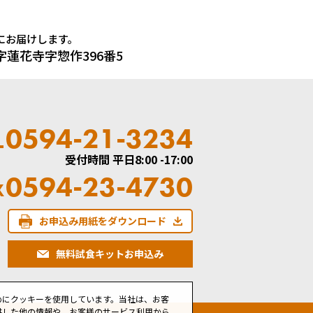
にお届けします。
大字蓮花寺字惣作396番5
0594-21-3234
L
受付時間 平日8:00 -17:00
0594-23-4730
X
お申込み用紙をダウンロード
無料試食キットお申込み
めにクッキーを使用しています。当社は、お客
供した他の情報や、お客様のサービス利用から