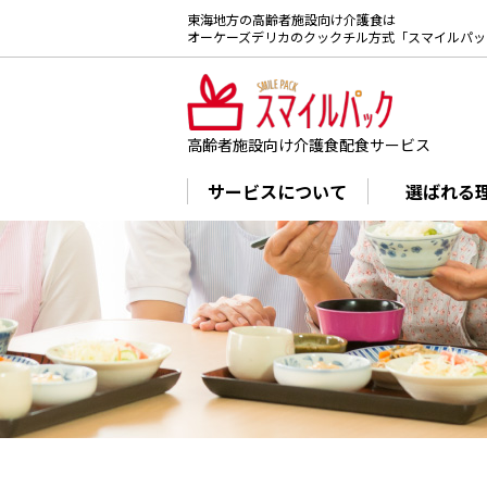
東海地方の高齢者施設向け介護食は
オーケーズデリカのクックチル方式「スマイルパッ
高齢者施設向け
介護食配食サービス
サービスについて
選ばれる