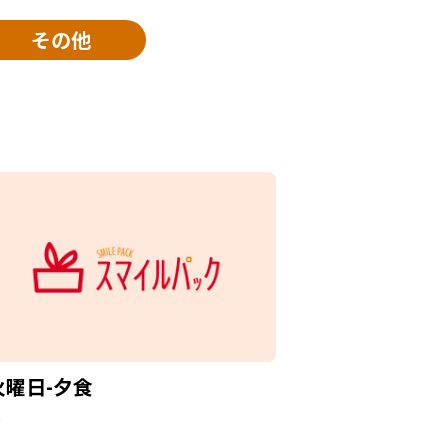
その他
火曜日-夕食
…