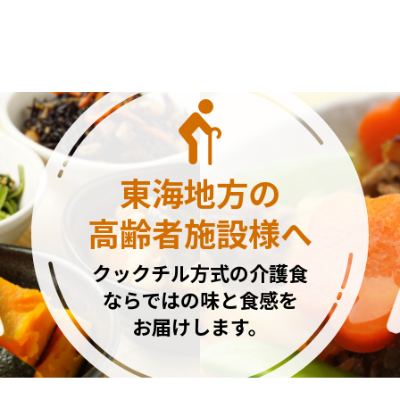
東海地方の
高齢者施設様へ
クックチル方式の介護食
ならではの味と食感を
お届けします。