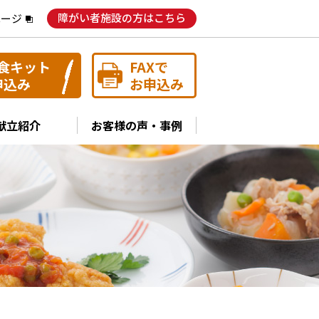
障がい者施設の方はこちら
ページ
食キット
FAXで
申込み
お申込み
献立紹介
お客様の声・事例