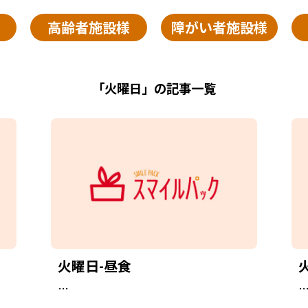
高齢者施設様
障がい者施設様
「火曜日」の記事一覧
火曜日-昼食
…