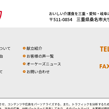
おいしい介護食を
三重・愛知・岐阜
〒511-0854 三重県桑名市
TE
ついて
献立紹介
由
お客様の声一覧
オーケーズニュース
FA
て
お問い合わせ
させ、コンテンツや広告をパーソナライズする、また、トラフィックを分析するた
を、当社の広告、分析パートナーと共有しており、そのパートナーは、お客様が提